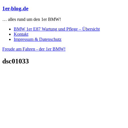
Zum
1er-blog.de
Inhalt
springen
… alles rund um den 1er BMW!
BMW 1er E87 Wartung und Pflege – Übersicht
Kontakt
Impressum & Datenschutz
Freude am Fahren - der 1er BMW!
dsc01033