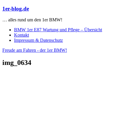
Zum
1er-blog.de
Inhalt
springen
… alles rund um den 1er BMW!
BMW 1er E87 Wartung und Pflege – Übersicht
Kontakt
Impressum & Datenschutz
Freude am Fahren - der 1er BMW!
img_0634