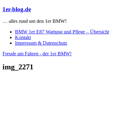
Zum
1er-blog.de
Inhalt
springen
… alles rund um den 1er BMW!
BMW 1er E87 Wartung und Pflege – Übersicht
Kontakt
Impressum & Datenschutz
Freude am Fahren - der 1er BMW!
img_2271